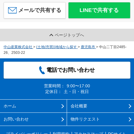
メールで共有する
LINEで共有する
ページトップへ
中山産業株式会社
>
(土地(売買))地域から探す
>
鹿児島市
>
中山二丁目2485-
26、2503-22
電話でお問い合わせ
営業時間：
9:00〜17:00
定休日：
土・日・祝日
ホーム
会社概要
お問い合わせ
物件リクエスト
プライバシーポリシー
利用規約
アクセスマップ
PCサイト