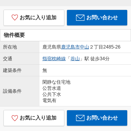
お気に入り追加
お問い合わせ
物件概要
所在地
鹿児島県
鹿児島市
中山
２丁目2485-26
交通
指宿枕崎線
「
谷山
」駅 徒歩34分
建築条件
無
閑静な住宅地
公営水道
設備条件
公共下水
電気有
お気に入り追加
お問い合わせ