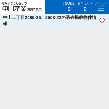
閲覧履歴
お気に入り
メニュー
0
0
中山二丁目2485-26、2503-22の過去掲載物件情
報