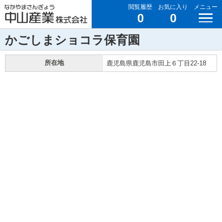
閲覧履歴
お気に入り
メニュー
0
0
かごしまショコラ保育園
所在地
鹿児島県鹿児島市田上６丁目22-18