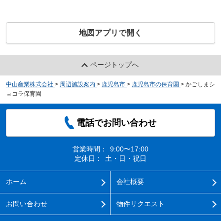
地図アプリで開く
ページトップへ
中山産業株式会社
>
周辺施設案内
>
鹿児島市
>
鹿児島市の保育園
>
かごしまシ
ョコラ保育園
電話でお問い合わせ
営業時間：
9:00〜17:00
定休日：
土・日・祝日
ホーム
会社概要
お問い合わせ
物件リクエスト