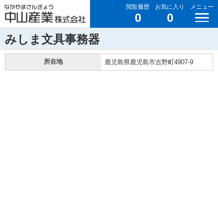
閲覧履歴
お気に入り
メニュー
0
0
みしま文具事務器
所在地
鹿児島県鹿児島市吉野町4907-9