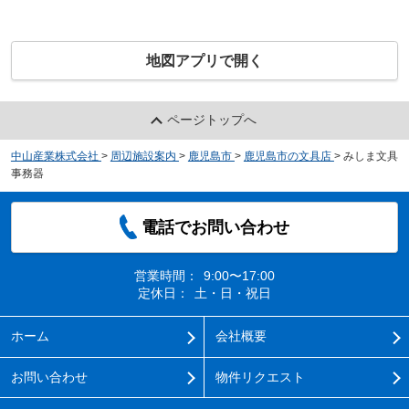
地図アプリで開く
ページトップへ
中山産業株式会社
>
周辺施設案内
>
鹿児島市
>
鹿児島市の文具店
>
みしま文具
事務器
電話でお問い合わせ
営業時間：
9:00〜17:00
定休日：
土・日・祝日
ホーム
会社概要
お問い合わせ
物件リクエスト