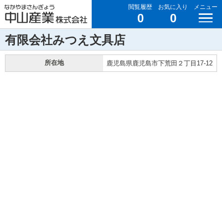
閲覧履歴
お気に入り
メニュー
0
0
有限会社みつえ文具店
所在地
鹿児島県鹿児島市下荒田２丁目17-12