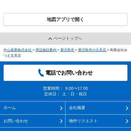
地図アプリで開く
ページトップへ
中山産業株式会社
>
周辺施設案内
>
鹿児島市
>
鹿児島市の文具店
>
有限会社み
つえ文具店
電話でお問い合わせ
営業時間：
9:00〜17:00
定休日：
土・日・祝日
ホーム
会社概要
お問い合わせ
物件リクエスト