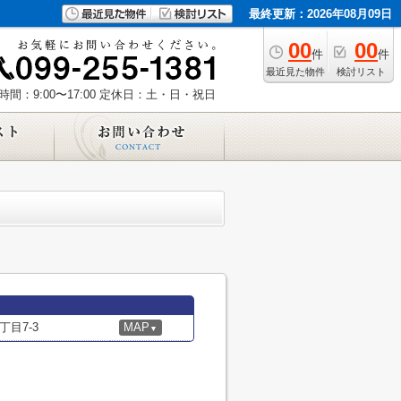
最終更新：2026年08月09日
00
00
件
件
最近見た物件
検討リスト
間：9:00〜17:00
定休日：土・日・祝日
目7-3
MAP
▼