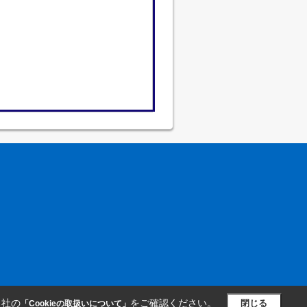
当社の
をご確認ください。
閉じる
「Cookieの取扱いについて」