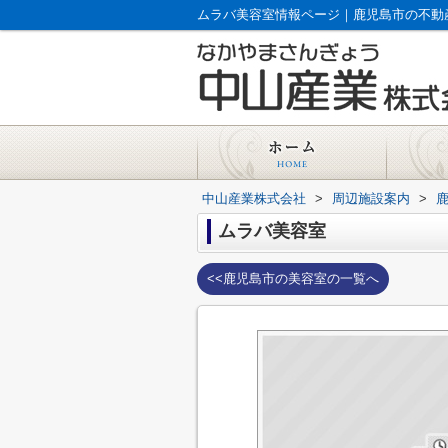
ムラバ美容室情報ページ｜鹿児島市の不動
中山産業株式会社
>
周辺施設案内
>
ムラバ美容室
<<鹿児島市の美容室の一覧へ