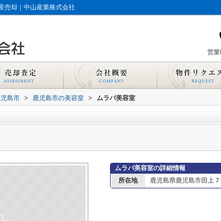
産売却｜中山産業株式会社
営業時
鹿児島市
>
鹿児島市の美容室
>
ムラバ美容室
ムラバ美容室の詳細情報
所在地
鹿児島県鹿児島市田上７丁