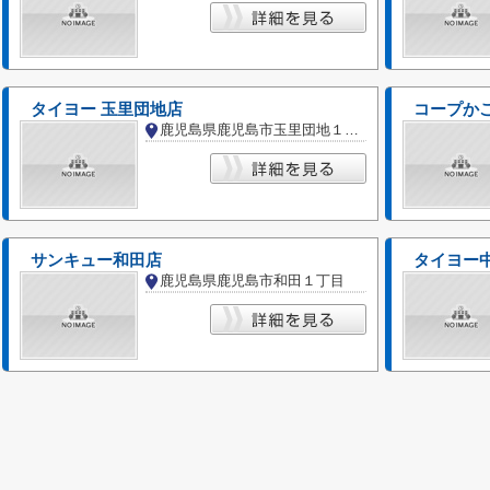
タイヨー 玉里団地店
コープか
鹿児島県鹿児島市玉里団地１丁目
サンキュー和田店
タイヨー
鹿児島県鹿児島市和田１丁目