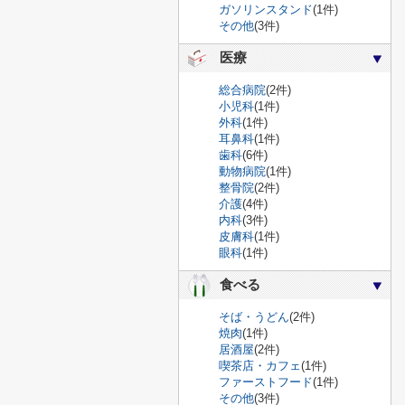
ガソリンスタンド
(1件)
その他
(3件)
医療
総合病院
(2件)
小児科
(1件)
外科
(1件)
耳鼻科
(1件)
歯科
(6件)
動物病院
(1件)
整骨院
(2件)
介護
(4件)
内科
(3件)
皮膚科
(1件)
眼科
(1件)
食べる
そば・うどん
(2件)
焼肉
(1件)
居酒屋
(2件)
喫茶店・カフェ
(1件)
ファーストフード
(1件)
その他
(3件)