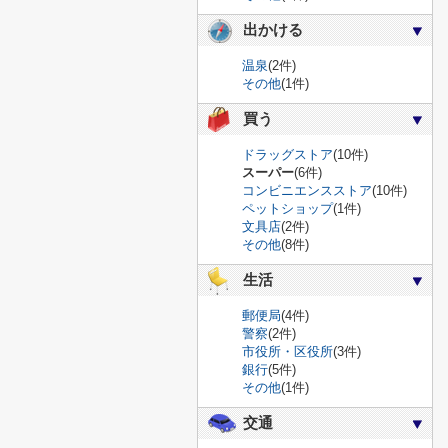
出かける
温泉
(2件)
その他
(1件)
買う
ドラッグストア
(10件)
スーパー
(6件)
コンビニエンスストア
(10件)
ペットショップ
(1件)
文具店
(2件)
その他
(8件)
生活
郵便局
(4件)
警察
(2件)
市役所・区役所
(3件)
銀行
(5件)
その他
(1件)
交通