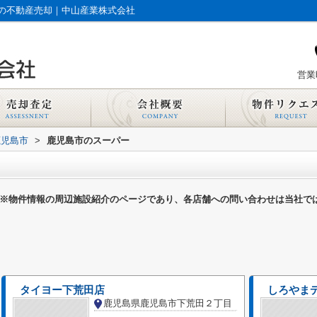
の不動産売却｜中山産業株式会社
営業時
鹿児島市
>
鹿児島市のスーパー
※物件情報の周辺施設紹介のページであり、各店舗への問い合わせは当社で
タイヨー下荒田店
しろやま
鹿児島県鹿児島市下荒田２丁目