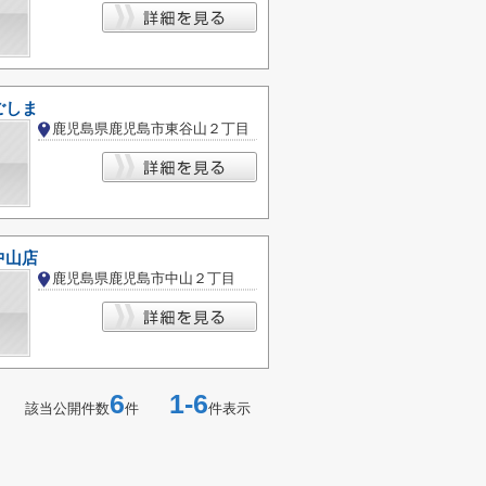
ごしま
鹿児島県鹿児島市東谷山２丁目
中山店
鹿児島県鹿児島市中山２丁目
6
1-6
該当公開件数
件
件表示