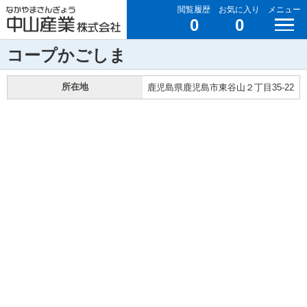
閲覧履歴
お気に入り
メニュー
0
0
コープかごしま
所在地
鹿児島県鹿児島市東谷山２丁目35-22