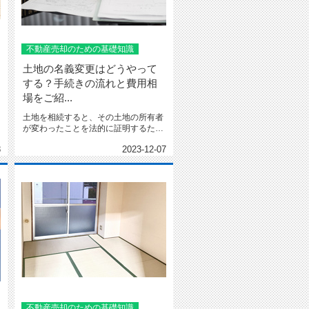
不動産売却のための基礎知識
土地の名義変更はどうやって
する？手続きの流れと費用相
場をご紹...
土地を相続すると、その土地の所有者
が変わったことを法的に証明するた
め、名義変更が必要になります...
8
2023-12-07
不動産売却のための基礎知識