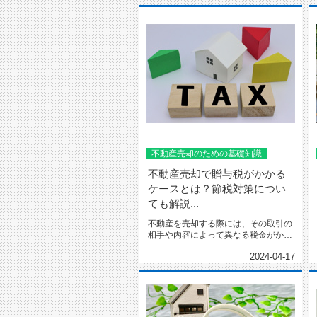
不動産売却のための基礎知識
不動産売却で贈与税がかかる
ケースとは？節税対策につい
ても解説...
不動産を売却する際には、その取引の
相手や内容によって異なる税金がかか
ってきます。場合によっては、...
2024-04-17