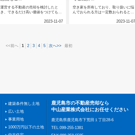
運営する不動産の売却を検討したと
空き家を所有しており、取り扱いに悩
き、できるだけ高い価値をつけてもら
んでおられる方は一定数おられると思
いたいと考える方が多いはずで...
います。空き家の活用方法とし...
2023-11-07
2023-11-0
<<前へ
1
2
3
4
5
次へ>>
最初
鹿児島市の不動産売却なら
建築条件無し土地
中山産業株式会社にお任せください
広い土地
事業用地
鹿児島県鹿児島市下荒田１丁目28-6
1000万円以下の土地
TEL:099-255-1381
中古住宅