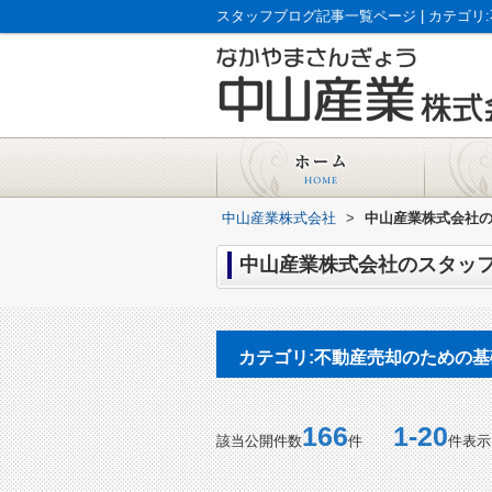
中山産業株式会社
>
中山産業株式会社の
中山産業株式会社のスタッフ
カテゴリ:不動産売却のための基
166
1-20
該当公開件数
件
件表示