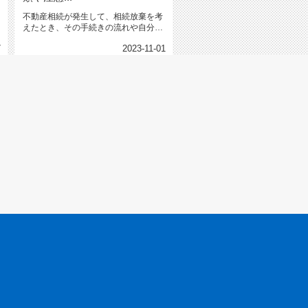
不動産相続が発生して、相続放棄を考
えたとき、その手続きの流れや自分で
おこなえるか知りたいと思う...
7
2023-11-01