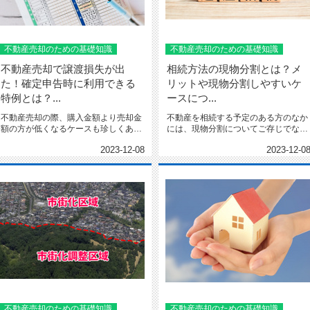
不動産売却のための基礎知識
不動産売却のための基礎知識
不動産売却で譲渡損失が出
相続方法の現物分割とは？メ
た！確定申告時に利用できる
リットや現物分割しやすいケ
特例とは？...
ースにつ...
不動産売却の際、購入金額より売却金
不動産を相続する予定のある方のなか
額の方が低くなるケースも珍しくあり
には、現物分割についてご存じでない
ません。 しかし、このよう...
方も多いのではないでしょう...
2023-12-08
2023-12-0
不動産売却のための基礎知識
不動産売却のための基礎知識