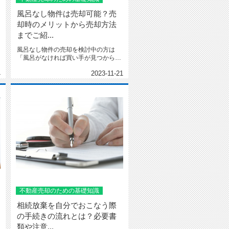
風呂なし物件は売却可能？売
却時のメリットから売却方法
までご紹...
風呂なし物件の売却を検討中の方は
「風呂がなければ買い手が見つからな
い」と不安に感じるかも知れませ...
4
2023-11-21
不動産売却のための基礎知識
相続放棄を自分でおこなう際
の手続きの流れとは？必要書
類や注意...