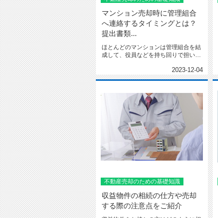
マンション売却時に管理組合
へ連絡するタイミングとは？
提出書類...
ほとんどのマンションは管理組合を結
成して、役員などを持ち回りで担い住
民同士が協力して建物を管理...
2023-12-04
不動産売却のための基礎知識
収益物件の相続の仕方や売却
する際の注意点をご紹介