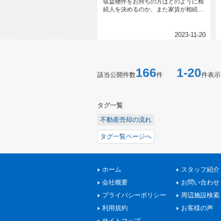
収益物件をお持ちの方はどのように相
続人を決めるのか、また家賃が相続財
産になるのか疑問に思っている...
2023-11-20
166
1-20
該当公開件数
件
件表示
タグ一覧
不動産売却の流れ
タグ一覧ページへ
ホーム
スタッフ紹介
会社概要
お問い合わせ
プライバシーポリシー
周辺施設検索
利用規約
お客様の声
サイトマップ