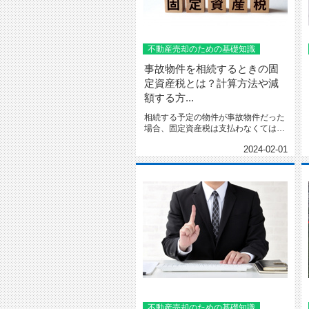
不動産売却のための基礎知識
事故物件を相続するときの固
定資産税とは？計算方法や減
額する方...
相続する予定の物件が事故物件だった
場合、固定資産税は支払わなくてはな
らないのでしょうか。 事故...
2024-02-01
不動産売却のための基礎知識