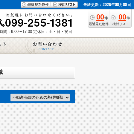
最終更新：2026年08月08日
00
00
件
件
最近見た物件
検討リスト
間：9:00〜17:00
定休日：土・日・祝日
識