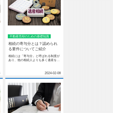
不動産売却のための基礎知識
相続の寄与分とは？認められ
る要件についてご紹介
相続には「寄与分」と呼ばれる制度が
あり、他の相続人よりも多く遺産を相
続することができます。この記...
8
2024-02-08