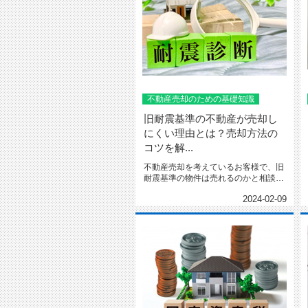
不動産売却のための基礎知識
旧耐震基準の不動産が売却し
にくい理由とは？売却方法の
コツを解...
不動産売却を考えているお客様で、旧
耐震基準の物件は売れるのかと相談さ
れる事例が多いです。旧耐震基...
2024-02-09