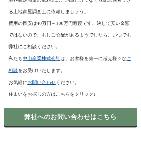
境界確定測量の依頼先は、測量だけでなく登記業務もでき
る土地家屋調査士に依頼しましょう。
費用の目安は40万円～100万円程度です。決して安い金額
ではないので、もしご心配があるようでしたら、いつでも
弊社にご相談ください。
中山産業株式会社
ご
私たち
は、お客様を第一に考え様々な
相談
をお受けいたします。
お問い合わせ
お気軽に
ください。
住まいをお探しの方はこちらをクリック↓
弊社へのお問い合わせはこちら