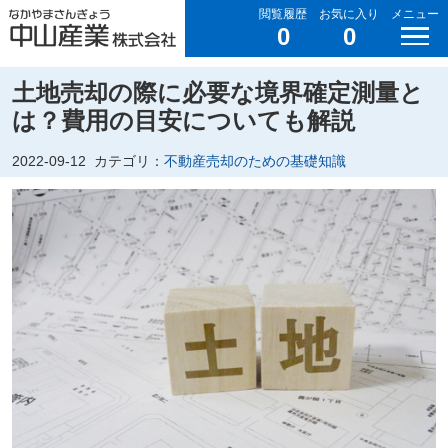
閲覧履歴
お気に入り
メニュー
0
0
土地売却の際に必要な境界確定測量と
は？費用の目安についても解説
2022-09-12
カテゴリ：
不動産売却のための基礎知識