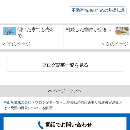
不動産売却のための基礎知識
傾いた家でも売却
相続した物件が空き...
で...
＜ 前のページ
＞次のページ
ブログ記事一覧を見る
ページトップへ
中山産業株式会社
>
ブログ記事一覧
>
土地売却の際に必要な境界確定測量と
は？費用の目安についても解説
電話でお問い合わせ