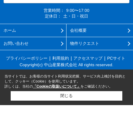
営業時間：
9:00〜17:00
定休日：
土・日・祝日
ホーム
会社概要
お問い合わせ
物件リクエスト
プライバシーポリシー
利用規約
アクセスマップ
PCサイト
Copyright(c) 中山産業株式会社 All rights reserved.
当サイトでは、お客様の当サイト利用状況把握、サービス向上検討を目的と
して、クッキー（Cookie）を使用しています。
詳しくは、当社の
「Cookieの取扱いについて」
をご確認ください。
閉じる