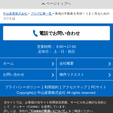
ページトップへ
中山産業株式会社
>
ブログ記事一覧
>
角地の不動産を売却！うまく売るための
コツとは
電話でお問い合わせ
営業時間：
9:00〜17:00
定休日：
土・日・祝日
ホーム
会社概要
お問い合わせ
物件リクエスト
プライバシーポリシー
利用規約
アクセスマップ
PCサイト
Copyright(c) 中山産業株式会社 All rights reserved.
当サイトでは、お客様の当サイト利用状況把握、サービス向上検討を目的と
して、クッキー（Cookie）を使用しています。
詳しくは、当社の
「Cookieの取扱いについて」
をご確認ください。