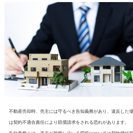
不動産売却時、売主には守るべき告知義務があり、違反した
は契約不適合責任により賠償請求をされる恐れがあります。