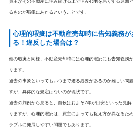
買主がその不動産に住み続ける上で住み心地を悪くする原因
るものが瑕疵にあたるということです。
心理的瑕疵は不動産売却時に告知義務が
る！違反した場合は？
他の瑕疵と同様、不動産売却時には心理的瑕疵にも告知義務
ります。
過去の事象といってもいつまで遡る必要があるのか難しい問
すが、具体的な規定はないのが現状です。
過去の判例から見ると、自殺はおよそ7年が目安といった見解
りますが、心理的瑕疵は、買主によっても捉え方が異なるた
ラブルに発展しやすい問題でもあります。