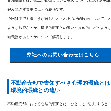
告知義務とは、売主が把握している瑕疵については契約締結
包み隠さず買主に伝える義務です。
今回は中でも線引きが難しいとされる心理的瑕疵について、
ような瑕疵なのか、環境的瑕疵との違いや具体的にどのよう
知義務があるのかについて解説します。
弊社へのお問い合わせはこちら
不動産売却で告知すべき心理的瑕疵とは
環境的瑕疵との違い
不動産売却における心理的瑕疵とは、ひとことで説明すると