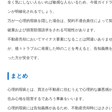
全く気にしない人もいれば敏感な人もいるため、今後ガイド
ンが明確化されるでしょう。
万が一心理的瑕疵を隠した場合は、契約不適合責任によって
破棄および損害賠償請求をされる可能性があります。
不動産売却においてマイナス要素になることは間違いありま
が、後々トラブルに発展した時のことを考えると、告知義務
った方が安全です。
まとめ
心理的瑕疵とは、買主が不動産に住むうえで心理的な嫌悪感
住み心地を阻害するであろう事象をいいます。
心理的瑕疵には告知義務があるため、不動産売却時にはささ