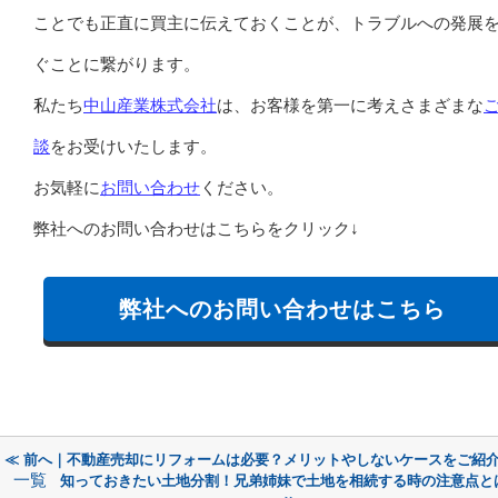
ことでも正直に買主に伝えておくことが、トラブルへの発展
ぐことに繋がります。
私たち
中山産業株式会社
は、お客様を第一に考えさまざまな
談
をお受けいたします。
お気軽に
お問い合わせ
ください。
弊社へのお問い合わせはこちらをクリック↓
弊社へのお問い合わせはこちら
≪ 前へ｜不動産売却にリフォームは必要？メリットやしないケースをご紹
一覧
知っておきたい土地分割！兄弟姉妹で土地を相続する時の注意点と