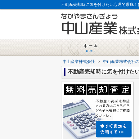
不動産売却時に気を付けたい心理的瑕疵！
中山産業株式会社
>
中山産業株式会社
不動産売却時に気を付けた