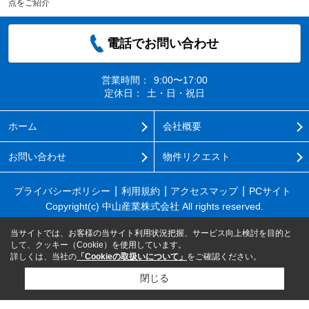
点をご紹介
電話でお問い合わせ
営業時間：
9:00〜17:00
定休日：
土・日・祝日
ホーム
会社概要
お問い合わせ
物件リクエスト
プライバシーポリシー
利用規約
アクセスマップ
PCサイト
Copyright(c) 中山産業株式会社 All rights reserved.
当サイトでは、お客様の当サイト利用状況把握、サービス向上検討を目的と
して、クッキー（Cookie）を使用しています。
詳しくは、当社の
「Cookieの取扱いについて」
をご確認ください。
閉じる