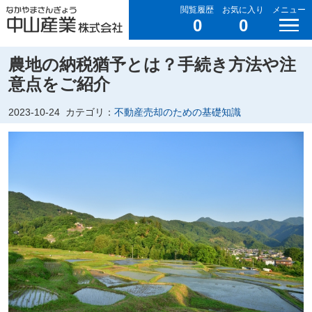
閲覧履歴
お気に入り
メニュー
0
0
農地の納税猶予とは？手続き方法や注
意点をご紹介
2023-10-24
カテゴリ：
不動産売却のための基礎知識