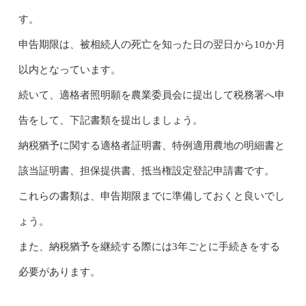
す。
申告期限は、被相続人の死亡を知った日の翌日から10か月
以内となっています。
続いて、適格者照明願を農業委員会に提出して税務署へ申
告をして、下記書類を提出しましょう。
納税猶予に関する適格者証明書、特例適用農地の明細書と
該当証明書、担保提供書、抵当権設定登記申請書です。
これらの書類は、申告期限までに準備しておくと良いでし
ょう。
また、納税猶予を継続する際には3年ごとに手続きをする
必要があります。