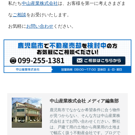
中山産業株式会社
私たち
は、お客様を第一に考えさまざま
ご相談
な
をお受けいたします。
お問い合わせ
お気軽に
ください。
中山産業株式会社 メディア編集部
鹿児島市でなかなか希望条件に合う物件
が見つからない、そんな方は中山産業株
式会社までお問い合わせください。弊社
は、戸建て用の土地から商業用の土地ま
で幅広く扱う不動産会社です。ブログで